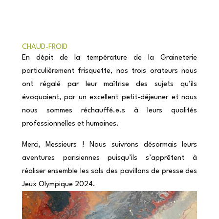
CHAUD-FROID
En dépit de la température de la Graineterie
particulièrement frisquette, nos trois orateurs nous
ont régalé par leur maîtrise des sujets qu’ils
évoquaient, par un excellent petit-déjeuner et nous
nous sommes réchauffé.e.s à leurs qualités
professionnelles et humaines.
Merci, Messieurs ! Nous suivrons désormais leurs
aventures parisiennes puisqu’ils s’apprêtent à
réaliser ensemble les sols des pavillons de presse des
Jeux Olympique 2024.