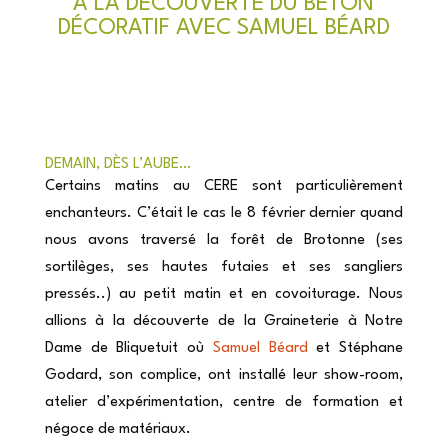
Á LA DÉCOUVERTE DU BÉTON
DÉCORATIF AVEC SAMUEL BÉARD
DEMAIN, DÈS L’AUBE…
Certains matins au CERE sont particulièrement
enchanteurs. C’était le cas le 8 février dernier quand
nous avons traversé la forêt de Brotonne (ses
sortilèges, ses hautes futaies et ses sangliers
pressés..) au petit matin et en covoiturage. Nous
allions à la découverte de la Graineterie à Notre
Dame de Bliquetuit où
Samuel Béard
et Stéphane
Godard, son complice, ont installé leur show-room,
atelier d’expérimentation, centre de formation et
négoce de matériaux.