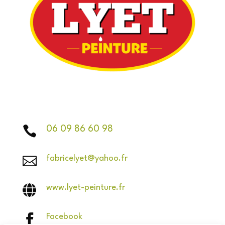

06 09 86 60 98

fabricelyet@yahoo.fr

www.lyet-peinture.fr

Facebook