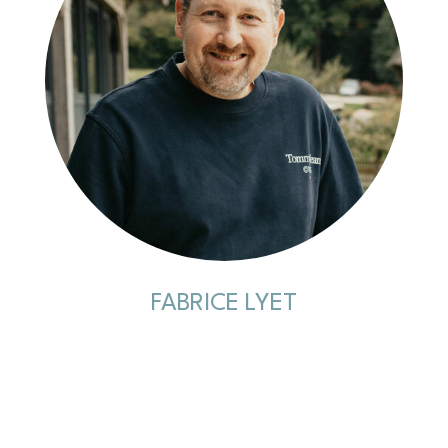
FABRICE LYET
Peintre en bâtiment
Bâtiment