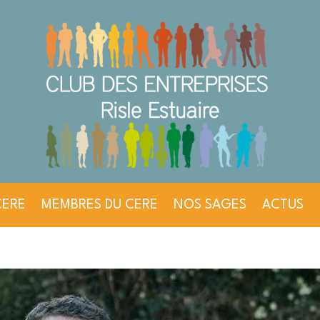
CERE
MEMBRES DU CERE
NOS SAGES
ACTUS