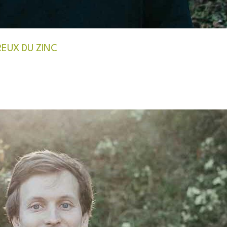
EUX DU ZINC