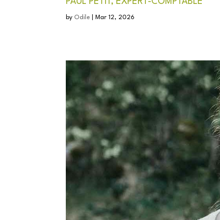
PAUL PETIT, EXPERT-COMPTABLE
by
Odile
|
Mar 12, 2026