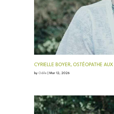
CYRIELLE BOYER, OSTÉOPATHE AUX
by
Odile
|
Mar 12, 2026