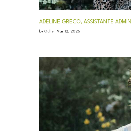
ADELINE GRECO, ASSISTANTE ADMIN
by
Odile
|
Mar 12, 2026